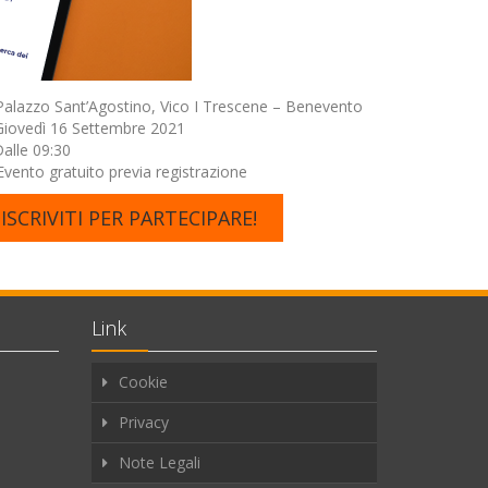
alazzo Sant’Agostino, Vico I Trescene – Benevento
iovedì 16 Settembre 2021
alle 09:30
vento gratuito previa registrazione
ISCRIVITI PER PARTECIPARE!
Link
Cookie
Privacy
Note Legali