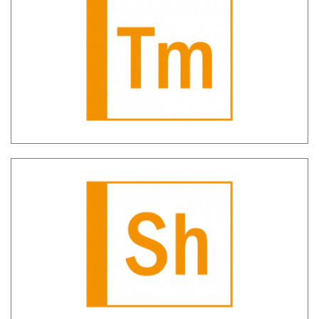
SH TM – Transaction Monitoring
Sherlock – Gestione Archivio Unico
Informatico