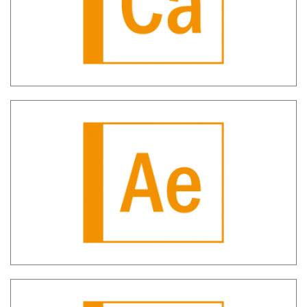
SH ADE – Comunicazioni Agenzia delle
Entrate