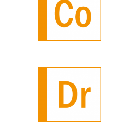
SH CO – Comunicazioni oggettive
SH DEPRU – informazioni depositi russi
e bielorussi