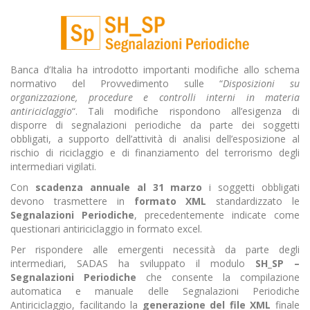
Banca d’Italia ha introdotto importanti modifiche allo schema
normativo del Provvedimento sulle “
Disposizioni su
organizzazione, procedure e controlli interni in materia
antiriciclaggio
“. Tali modifiche rispondono all’esigenza di
disporre di segnalazioni periodiche da parte dei soggetti
obbligati, a supporto dell’attività di analisi dell’esposizione al
rischio di riciclaggio e di finanziamento del terrorismo degli
intermediari vigilati.
Con
scadenza annuale al 31 marzo
i soggetti obbligati
devono trasmettere in
formato XML
standardizzato le
Segnalazioni Periodiche
, precedentemente indicate come
questionari antiriciclaggio in formato excel.
Per rispondere alle emergenti necessità da parte degli
intermediari, SADAS ha sviluppato il modulo
SH_SP –
Segnalazioni Periodiche
che consente la compilazione
automatica e manuale delle Segnalazioni Periodiche
Antiriciclaggio, facilitando la
generazione del file XML
finale