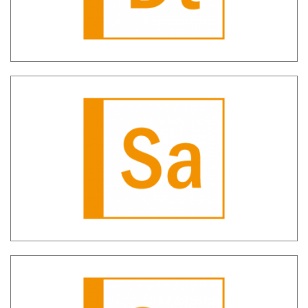
SH Sara – Gestione Segnalazioni
Antiriciclaggio Aggregate