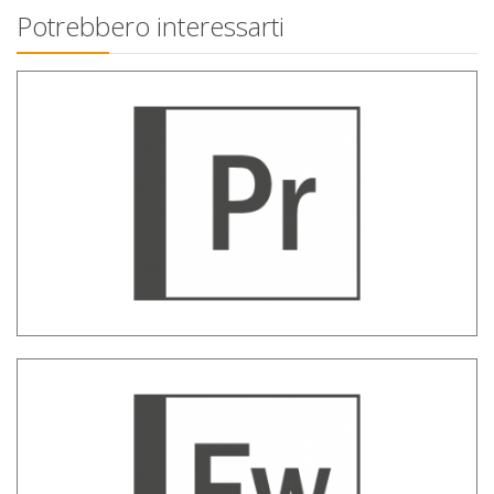
Potrebbero interessarti
Prometeo – Monitoraggio del
portafoglio
Early Warning