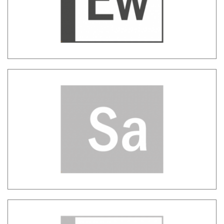
SADAS SUITE – Set di strumenti integrati
per l’analisi dei Big Data