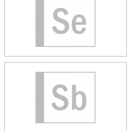
Sadas Engine – DBMS per analisi dati
Sadas BI – Strumento per creare
applicazioni di Business Intelligence