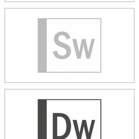
Sadas Web – Interfaccia per
l’interrogazione dei dati
Data Warehouse – Gestione dati