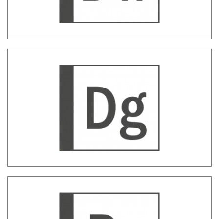
Sadas Data Governance – Governo e
valorizzazione dei dati
ProClient Banche – Profilazione Clienti