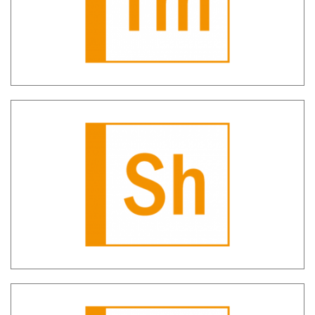
Sherlock – Gestione Archivio Unico
Informatico