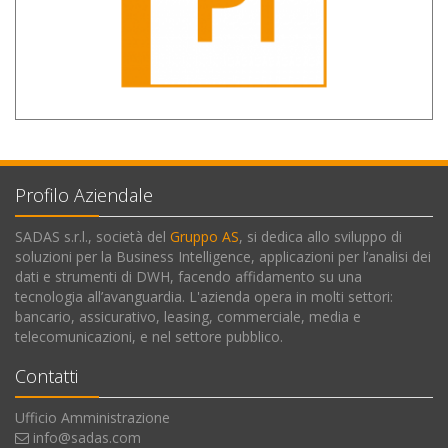
Profilo Aziendale
SADAS s.r.l., società del
Gruppo AS
, si dedica allo sviluppo di
soluzioni per la Business Intelligence, applicazioni per l’analisi dei
dati e strumenti di DWH, facendo affidamento su una
tecnologia all’avanguardia. L'azienda opera in molti settori:
bancario, assicurativo, leasing, commerciale, media e
telecomunicazioni, e nel settore pubblico.
Contatti
Ufficio Amministrazione
info@sadas.com