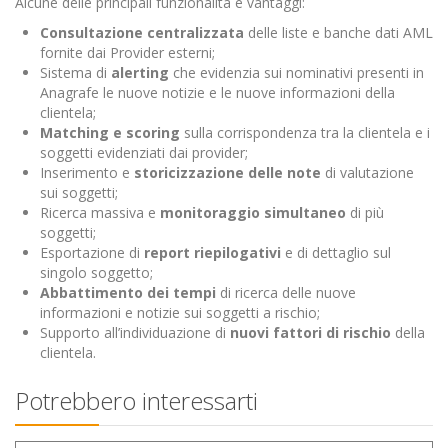
Alcune delle principali funzionalità e vantaggi:
Consultazione centralizzata
delle liste e banche dati AML
fornite dai Provider esterni;
Sistema di
alerting
che evidenzia sui nominativi presenti in
Anagrafe le nuove notizie e le nuove informazioni della
clientela;
Matching e scoring
sulla corrispondenza tra la clientela e i
soggetti evidenziati dai provider;
Inserimento e
storicizzazione delle note
di valutazione
sui soggetti;
Ricerca massiva e
monitoraggio simultaneo
di più
soggetti;
Esportazione di
report riepilogativi
e di dettaglio sul
singolo soggetto;
Abbattimento dei tempi
di ricerca delle nuove
informazioni e notizie sui soggetti a rischio;
Supporto all’individuazione di
nuovi fattori di rischio
della
clientela.
Potrebbero interessarti