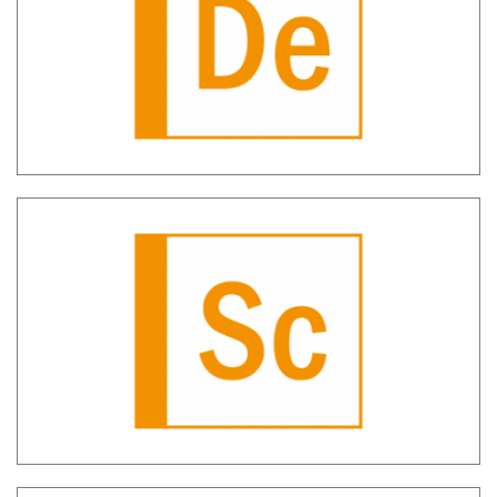
comportamenti anomali
SH Scheda Cliente – Centralizzazione
delle informazioni