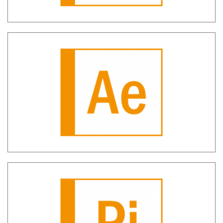
SH ADE – Comunicazioni Agenzia delle
Entrate
SH PIG – Pignoramenti