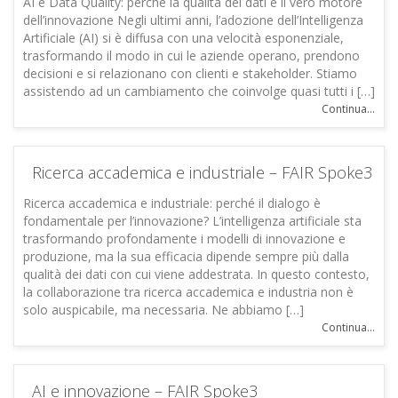
AI e Data Quality: perché la qualità dei dati è il vero motore
dell’innovazione Negli ultimi anni, l’adozione dell’Intelligenza
Artificiale (AI) si è diffusa con una velocità esponenziale,
trasformando il modo in cui le aziende operano, prendono
decisioni e si relazionano con clienti e stakeholder. Stiamo
assistendo ad un cambiamento che coinvolge quasi tutti i […]
Continua...
Ricerca accademica e industriale – FAIR Spoke3
Ricerca accademica e industriale: perché il dialogo è
fondamentale per l’innovazione? L’intelligenza artificiale sta
trasformando profondamente i modelli di innovazione e
produzione, ma la sua efficacia dipende sempre più dalla
qualità dei dati con cui viene addestrata. In questo contesto,
la collaborazione tra ricerca accademica e industria non è
solo auspicabile, ma necessaria. Ne abbiamo […]
Continua...
AI e innovazione – FAIR Spoke3