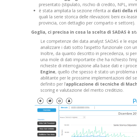
presentato (stipulato, rischio di credito, NPL, imm
è stata ampliata la sezione riferita ai
dati della 
quali la serie storica delle rilevazioni: beni ex-le
provincia, con dettaglio per comparto e settore).
Goglia, ci precisa in cosa la scelta di SADAS è s
Le competenze dei data analyst SADAS e le espe
analizzare i dati sotto l’aspetto funzionale con un
Inoltre, da quanto descritto in precedenza, si pe
una mole di dati importante che ha richiesto l’i
richieste di interrogazione alla base dati e i proc
Engine
, quello che spesso è stato un problema n
abilitante per le prossime implementazioni del se
definito per l’
applicazione di tecniche di Mac
scoring e valutazione del merito creditizio.