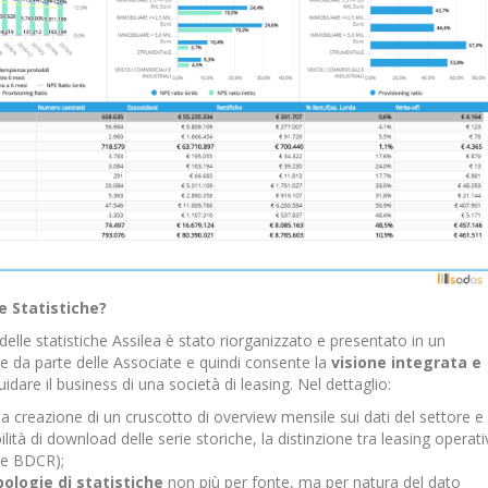
le Statistiche?
lle statistiche Assilea è stato riorganizzato e presentato in un
le da parte delle Associate e quindi consente la
visione integrata e
dare il business di una società di leasing. Nel dettaglio:
 la creazione di un cruscotto di overview mensile sui dati del settore e
bilità di download delle serie storiche, la distinzione tra leasing operat
nte BDCR);
pologie di statistiche
non più per fonte, ma per natura del dato