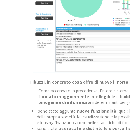
Tibuzzi, in concreto cosa offre di nuovo il Porta
Come accennato in precedenza, l’intero sistema de
formato maggiormente intellegibile
e fruibi
omogenea di informazioni
determinanti per gui
sono state aggiunte
nuove funzionalità
(quali:
della propria società, la visualizzazione e la possi
e leasing finanziario anche nelle statistiche di fo
sono state
aggregate e distinte le diverse ti