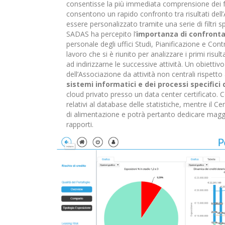
consentisse la più immediata comprensione dei fe
consentono un rapido confronto tra risultati dell
essere personalizzato tramite una serie di filtri sp
SADAS ha percepito l’
importanza di confrontars
personale degli uffici Studi, Pianificazione e Con
lavoro che si è riunito per analizzare i primi risul
ad indirizzarne le successive attività. Un obiettiv
dell’Associazione da attività non centrali rispetto
sistemi informatici e dei processi specifici 
cloud privato presso un data center certificato. Cos
relativi al database delle statistiche, mentre il C
di alimentazione e potrà pertanto dedicare maggiori
rapporti.