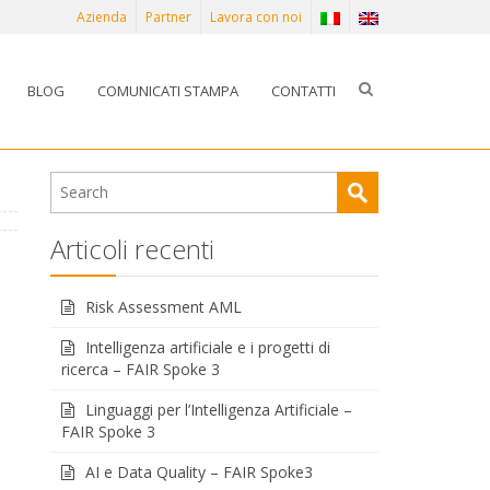
Azienda
Partner
Lavora con noi
BLOG
COMUNICATI STAMPA
CONTATTI
Articoli recenti
Risk Assessment AML
Intelligenza artificiale e i progetti di
ricerca – FAIR Spoke 3
Linguaggi per l’Intelligenza Artificiale –
FAIR Spoke 3
AI e Data Quality – FAIR Spoke3