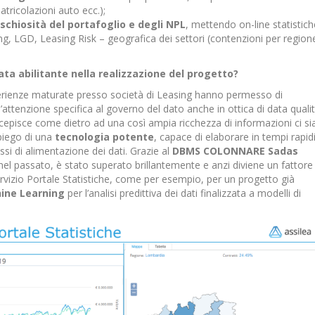
atricolazioni auto ecc.);
rischiosità del portafoglio e degli NPL
, mettendo on-line statistich
asing, LGD, Leasing Risk – geografica dei settori (contenzioni per region
tata abilitante nella realizzazione del progetto?
rienze maturate presso società di Leasing hanno permesso di
’attenzione specifica al governo del dato anche in ottica di data qualit
rcepisce come dietro ad una così ampia ricchezza di informazioni ci si
mpiego di una
tecnologia potente
, capace di elaborare in tempi rapidi
essi di alimentazione dei dati. Grazie al
DBMS COLONNARE Sadas
el passato, è stato superato brillantemente e anzi diviene un fattore
rvizio Portale Statistiche, come per esempio, per un progetto già
hine Learning
per l’analisi predittiva dei dati finalizzata a modelli di