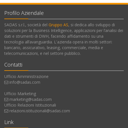
Profilo Aziendale
SADAS s.r.l., società del
Gruppo AS
, si dedica allo sviluppo di
soluzioni per la Business Intelligence, applicazioni per l’analisi dei
dati e strumenti di DWH, facendo affidamento su una
tecnologia all’avanguardia. L'azienda opera in molti settori:
bancario, assicurativo, leasing, commerciale, media e
telecomunicazioni, e nel settore pubblico.
Contatti
Ufficio Amministrazione
info@sadas.com
Ufficio Marketing
marketing@sadas.com
Ufficio Relazioni Istituzionali
relazioni.istituzionali@sadas.com
Link