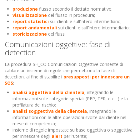
produzione
flusso secondo il dettato normativo;
visualizzazione
del flusso in procedura;
report statistici
sui clienti e sull’intero intermediario;
report andamentali
sui clienti e sull’intero intermediario;
storicizzazione
del flussi.
Comunicazioni oggettive: fase di
detection
La procedura SH_CO Comunicazioni Oggettive consente di
cablare un insieme di regole che permettono la fase di
detection, al fine di stabilire i
presupposti per innescare un
SOS
:
analisi oggettiva della clientela
, integrando le
informazioni sulle categorie speciali (PEP, TER, etc…) e la
profilatura del rischio;
analisi soggettiva della clientela
, integrando le
informazioni con le altre operazioni svolte dal cliente nel
mese di competenza;
insieme di regole impostate su base oggettiva o soggettiva
per innescare degli
alert
per l’utente;