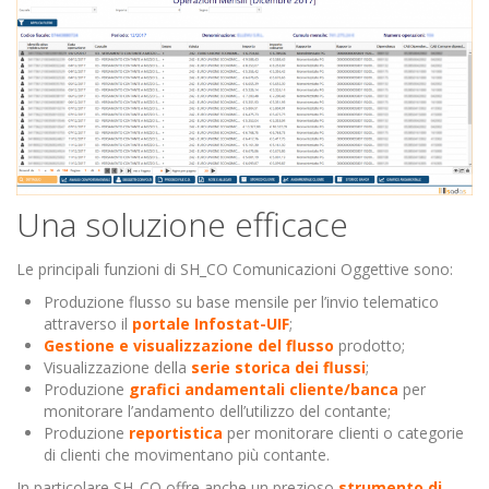
Una soluzione efficace
Le principali funzioni di SH_CO Comunicazioni Oggettive sono:
Produzione flusso su base mensile per l’invio telematico
attraverso il
portale Infostat-UIF
;
Gestione e visualizzazione del flusso
prodotto;
Visualizzazione della
serie storica dei flussi
;
Produzione
grafici andamentali cliente/banca
per
monitorare l’andamento dell’utilizzo del contante;
Produzione
reportistica
per monitorare clienti o categorie
di clienti che movimentano più contante.
In particolare SH_CO offre anche un prezioso
strumento di