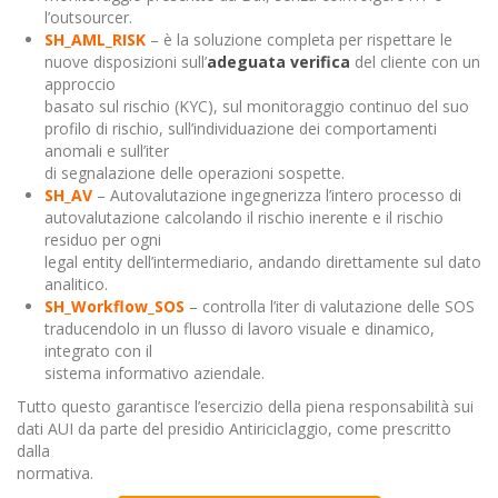
l’outsourcer.
SH_AML_RISK
– è la soluzione completa per rispettare le
nuove disposizioni sull’
adeguata verifica
del cliente con un
approccio
basato sul rischio (KYC), sul monitoraggio continuo del suo
profilo di rischio, sull’individuazione dei comportamenti
anomali e sull’iter
di segnalazione delle operazioni sospette.
SH_AV
– Autovalutazione ingegnerizza l’intero processo di
autovalutazione calcolando il rischio inerente e il rischio
residuo per ogni
legal entity dell’intermediario, andando direttamente sul dato
analitico.
SH_Workflow_SOS
– controlla l’iter di valutazione delle SOS
traducendolo in un flusso di lavoro visuale e dinamico,
integrato con il
sistema informativo aziendale.
Tutto questo garantisce l’esercizio della piena responsabilità sui
dati AUI da parte del presidio Antiriciclaggio, come prescritto
dalla
normativa.