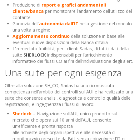
Produzione di
report e grafici andamentali
cliente/banca
per monitorare l’andamento dell’utilizzo del
contante
Garanzia dell’
autonomia dall’IT
nella gestione del modulo
una volta a regime
Aggiornamento continuo
della soluzione in base alle
eventuali nuove disposizioni della Banca d’Italia
L’immediata fruibilità, per i clienti Sadas, di tutti i dati della
suite
SHERLOCK
indispensabili per l’arricchimento
informativo dei flussi CO ai fini dell’individuazione degli alert.
Una suite per ogni esigenza
Oltre alla soluzione SH_CO, Sadas ha una riconosciuta
competenza nell’ambito dei controlli sull’AUI e ha realizzato una
suite che consente analisi, diagnostica e controllo qualità delle
registrazioni, e ingegnerizza i flussi di lavoro:
Sherlock
– Navigazione sull’AUI, unico prodotto sul
mercato che opera sui 10 anni dell’AUI, consente
un’efficiente e pronta risposta
alle richieste degli organi ispettivi e alle necessità di
monitoraggio prescritte da BdI, senza coinvolgere l’IT o