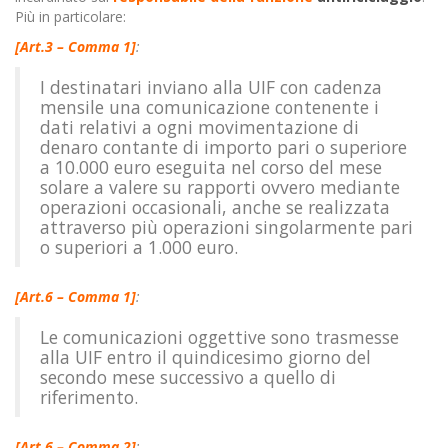
Più in particolare:
[Art.3 – Comma 1]
:
I destinatari inviano alla UIF con cadenza
mensile una comunicazione contenente i
dati relativi a ogni movimentazione di
denaro contante di importo pari o superiore
a 10.000 euro eseguita nel corso del mese
solare a valere su rapporti ovvero mediante
operazioni occasionali, anche se realizzata
attraverso più operazioni singolarmente pari
o superiori a 1.000 euro.
[Art.6 – Comma 1]
:
Le comunicazioni oggettive sono trasmesse
alla UIF entro il quindicesimo giorno del
secondo mese successivo a quello di
riferimento.
[Art.6 – Comma 2]
: