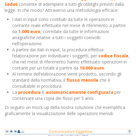
Sadas
consente di adempiere a tutti gli obblighi previsti dalla
legge. In che modo? Attraverso una metodologia efficace:
I dati in input sono costituiti da tutte le operazioni in
contante reale effettuate nel mese di riferimento a partire
da
1.000 euro
, corredate da tutte le informazioni
anagrafiche relative a tutti i soggetti coinvolti
nell’operazione.
A partire dai dati in input, la procedura effettua
l’elaborazione per individuare i soggetti, per
codice fiscale
,
che nel mese di riferimento hanno effettuato operazioni in
contanti per un totale a partire da
10.000 euro
.
Al termine dell’elaborazione viene prodotto, secondo gli
standard della normativa, il
flusso mensile
che è
consultabile in procedura.
La
procedura
è
automaticamente configurata
per
conservare una copia dei flussi per 5 anni.
Di seguito un mock-up della nostra soluzione che esemplifica
graficamente la visualizzazione delle operazioni mensili: