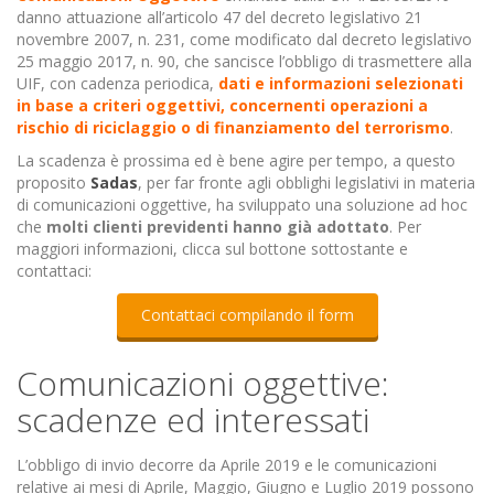
danno attuazione all’articolo 47 del decreto legislativo 21
novembre 2007, n. 231, come modificato dal decreto legislativo
25 maggio 2017, n. 90, che sancisce l’obbligo di trasmettere alla
UIF, con cadenza periodica,
dati e informazioni selezionati
in base a criteri oggettivi, concernenti operazioni a
rischio di riciclaggio o di finanziamento del terrorismo
.
La scadenza è prossima ed è bene agire per tempo, a questo
proposito
Sadas
, per far fronte agli obblighi legislativi in materia
di comunicazioni oggettive, ha sviluppato una soluzione ad hoc
che
molti clienti previdenti hanno già adottato
. Per
maggiori informazioni, clicca sul bottone sottostante e
contattaci:
Contattaci compilando il form
Comunicazioni oggettive:
scadenze ed interessati
L’obbligo di invio decorre da Aprile 2019 e le comunicazioni
relative ai mesi di Aprile, Maggio, Giugno e Luglio 2019 possono