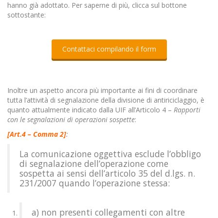
hanno già adottato. Per saperne di più, clicca sul bottone
sottostante:
Contattaci compilando il form
Inoltre un aspetto ancora più importante ai fini di coordinare
tutta l’attività di segnalazione della divisione di antiriciclaggio, è
quanto attualmente indicato dalla UIF all’Articolo 4 –
Rapporti
con le segnalazioni di operazioni sospette
:
[Art.4 – Comma 2]
:
La comunicazione oggettiva esclude l’obbligo
di segnalazione dell’operazione come
sospetta ai sensi dell’articolo 35 del d.lgs. n.
231/2007 quando l’operazione stessa:
a) non presenti collegamenti con altre