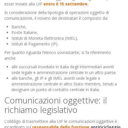
esser inviate alla UIF
entro il 15 settembre
.
In considerazione della tipologia di operazioni oggetto di
comunicazione, il novero dei destinatari è composto da:
Banche,
Poste Italiane,
Istituti di Moneta Elettronica (IMEL),
Istituti di Pagamento (IP).
Per quanto riguarda l’elenco sovrastante, si fa riferimento
anche:
alle succursali insediate in Italia degli intermediari aventi
sede legale e amministrazione centrale in un altro paese.
alle banche, gli IP e gli IMEL aventi sede legale e
amministrazione centrale in altro Stato membro, tenuti a
designare un punto di contatto centrale in Italia.
Comunicazioni oggettive: il
richiamo legislativo
L’obbligo di trasmettere alla UIF le comunicazioni oggettive è
incardinato sul
responsabile della funzione
antiriciclaggio
.