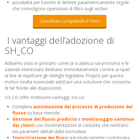
possibilità per l’utente di definire parametricamente regole
che coinvolgono operazioni di filtro sugli archivi.
Contattaci compilando il form
I vantaggi dell’adozione di
SH_CO
Abbiamo visto in principio come la scadenza sia prossima e le
aziende interessate debbano immediatamente correre ai ripari
al fine di rispettare gli obblighi legislativi. Proprio per questo
motivo risulta essenziale adottare una soluzione che consenta
di far fronte alle disposizioni.
SH_CO offre moltissimi vantaggi, tra cui:
Completa
automazione del processo di produzione del
flusso
su base mensile;
Gestione del flusso prodotto
e
monitoraggio continuo
dei clienti
con movimentazioni di contante che rientrano
nei parametri dettati dalla normativa
Storicizzazione dei flussi
automaticamente configurata