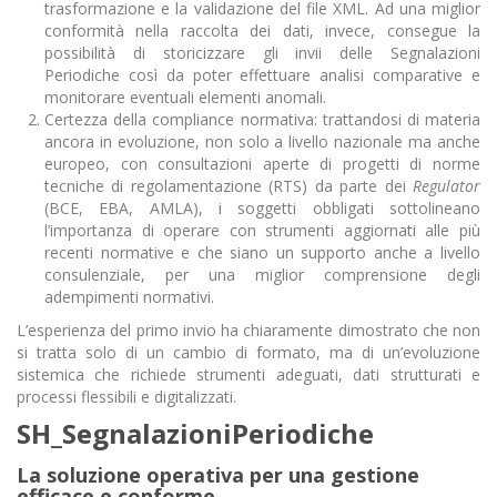
trasformazione e la validazione del file XML. Ad una miglior
conformità nella raccolta dei dati, invece, consegue la
possibilità di storicizzare gli invii delle Segnalazioni
Periodiche così da poter effettuare analisi comparative e
monitorare eventuali elementi anomali.
Certezza della compliance normativa: trattandosi di materia
ancora in evoluzione, non solo a livello nazionale ma anche
europeo, con consultazioni aperte di progetti di norme
tecniche di regolamentazione (RTS) da parte dei
Regulator
(BCE, EBA, AMLA), i soggetti obbligati sottolineano
l’importanza di operare con strumenti aggiornati alle più
recenti normative e che siano un supporto anche a livello
consulenziale, per una miglior comprensione degli
adempimenti normativi.
L’esperienza del primo invio ha chiaramente dimostrato che non
si tratta solo di un cambio di formato, ma di un’evoluzione
sistemica che richiede strumenti adeguati, dati strutturati e
processi flessibili e digitalizzati.
SH_SegnalazioniPeriodiche
La soluzione operativa per una gestione
efficace e conforme