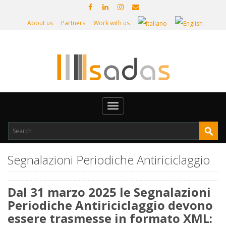
About us
Partners
Work with us
Toggle
navigation
Segnalazioni Periodiche Antiriciclaggio
Dal 31 marzo 2025 le Segnalazioni
Periodiche Antiriciclaggio devono
essere trasmesse in formato XML: