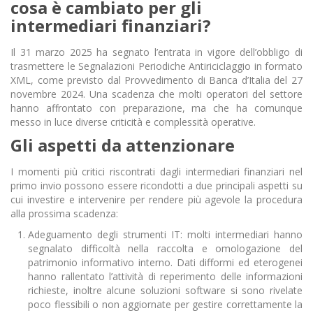
cosa è cambiato per gli
intermediari finanziari?
Il 31 marzo 2025 ha segnato l’entrata in vigore dell’obbligo di
trasmettere le Segnalazioni Periodiche Antiriciclaggio in formato
XML, come previsto dal Provvedimento di Banca d’Italia del 27
novembre 2024. Una scadenza che molti operatori del settore
hanno affrontato con preparazione, ma che ha comunque
messo in luce diverse criticità e complessità operative.
Gli aspetti da attenzionare
I momenti più critici riscontrati dagli intermediari finanziari nel
primo invio possono essere ricondotti a due principali aspetti su
cui investire e intervenire per rendere più agevole la procedura
alla prossima scadenza:
Adeguamento degli strumenti IT: molti intermediari hanno
segnalato difficoltà nella raccolta e omologazione del
patrimonio informativo interno. Dati difformi ed eterogenei
hanno rallentato l’attività di reperimento delle informazioni
richieste, inoltre alcune soluzioni software si sono rivelate
poco flessibili o non aggiornate per gestire correttamente la