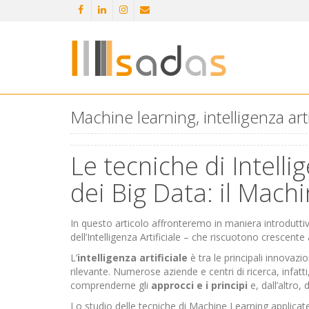
Machine learning, intelligenza arti
Le tecniche di Intellig
dei Big Data: il Mach
In questo articolo affronteremo in maniera introdutt
dell’Intelligenza Artificiale – che riscuotono crescente 
L’
intelligenza artificiale
è tra le principali innovaz
rilevante. Numerose aziende e centri di ricerca, infat
comprenderne gli
approcci e i principi
e, dall’altro, 
Lo studio delle tecniche di Machine Learning applica