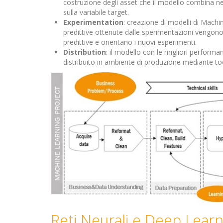
costruzione degli asset che il modello combina ne
sulla variabile target.
Experimentation
: creazione di modelli di Machi
predittive ottenute dalle sperimentazioni vengon
predittive e orientano i nuovi esperimenti.
Distribution
: il modello con le migliori performa
distribuito in ambiente di produzione mediante tool
Reti Neurali e Deep Learn