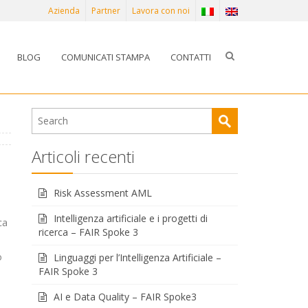
Azienda
Partner
Lavora con noi
BLOG
COMUNICATI STAMPA
CONTATTI
Articoli recenti
Risk Assessment AML
Intelligenza artificiale e i progetti di
ca
ricerca – FAIR Spoke 3
o
Linguaggi per l’Intelligenza Artificiale –
FAIR Spoke 3
AI e Data Quality – FAIR Spoke3