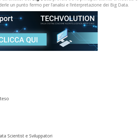
derle un punto fermo per l’analisi e l’interpretazione dei Big Data.
tteso
ta Scientist e Sviluppatori