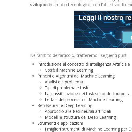
sviluppo
in ambito tecnologico, con l’obiettivo di ren
Nell’ambito dell’articolo, tratteremo i seguenti punti:
Introduzione al concetto di Intelligenza Artificiale
Cos’è il Machine Learning
Principi e Algoritmi del Machine Learning
Analisi del problema
Tipi di problema e task
La classificazione dei task secondo l’output a
Le fasi del processo di Machine Learning
Reti Neurali e Deep Learning
Approccio alle Reti neurali artificiali
Modelli e struttura del Deep Learning
Strumenti e applicazioni
I migliori strumenti di Machine Learning per Da