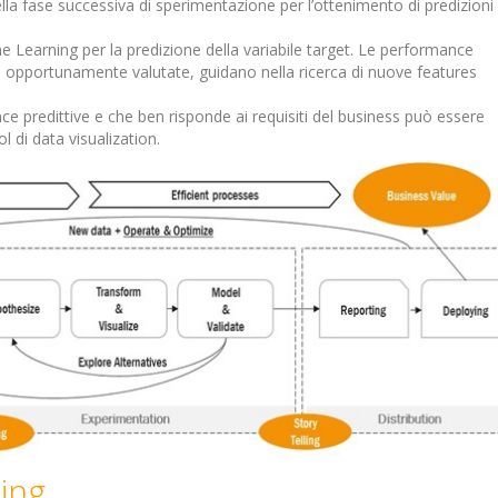
lla fase successiva di sperimentazione per l’ottenimento di predizioni
ne Learning per la predizione della variabile target. Le performance
o opportunamente valutate, guidano nella ricerca di nuove features
nce predittive e che ben risponde ai requisiti del business può essere
 di data visualization.
ing