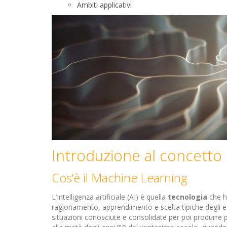
Ambiti applicativi
Introduzione al concetto di
Cos’è il Machine Learning
L’Intelligenza artificiale (AI) è quella
tecnologia
che ha
ragionamento, apprendimento e scelta tipiche degli es
situazioni conosciute e consolidate per poi produrre pr