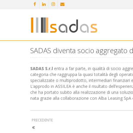
SADAS diventa socio aggregato d
SADAS S.r.l
entra a far parte, in qualità di socio aggr
categoria che raggruppa la quasi totalità degli operator
specializzate o multiprodotto, intermediari finanziari
L’approdo in ASSILEA è anche il risultato dell’esperie
che ha portato subito alla realizzazione di una soluzio
nata grazie alla collaborazione con Alba Leasing SpA 
PRECEDENTE