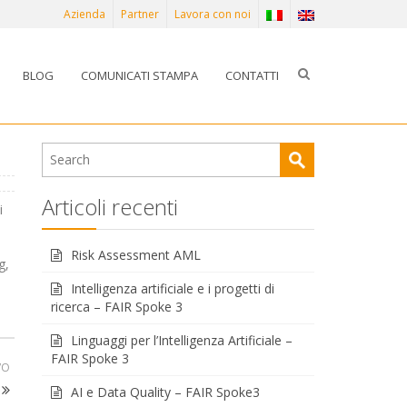
Azienda
Partner
Lavora con noi
BLOG
COMUNICATI STAMPA
CONTATTI
Articoli recenti
i
Risk Assessment AML
g,
Intelligenza artificiale e i progetti di
ricerca – FAIR Spoke 3
Linguaggi per l’Intelligenza Artificiale –
FAIR Spoke 3
VO
AI e Data Quality – FAIR Spoke3